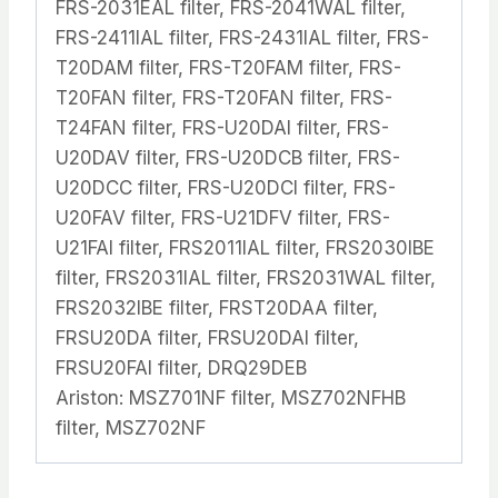
FRS-2031EAL filter, FRS-2041WAL filter,
FRS-2411IAL filter, FRS-2431IAL filter, FRS-
T20DAM filter, FRS-T20FAM filter, FRS-
T20FAN filter, FRS-T20FAN filter, FRS-
T24FAN filter, FRS-U20DAI filter, FRS-
U20DAV filter, FRS-U20DCB filter, FRS-
U20DCC filter, FRS-U20DCI filter, FRS-
U20FAV filter, FRS-U21DFV filter, FRS-
U21FAI filter, FRS2011IAL filter, FRS2030IBE
filter, FRS2031IAL filter, FRS2031WAL filter,
FRS2032IBE filter, FRST20DAA filter,
FRSU20DA filter, FRSU20DAI filter,
FRSU20FAI filter, DRQ29DEB
Ariston: MSZ701NF filter, MSZ702NFHB
filter, MSZ702NF