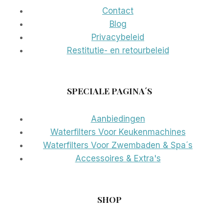
Contact
Blog
Privacybeleid
Restitutie- en retourbeleid
SPECIALE PAGINA´S
Aanbiedingen
Waterfilters Voor Keukenmachines
Waterfilters Voor Zwembaden & Spa´s
Accessoires & Extra's
SHOP