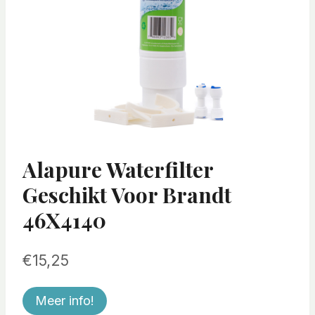
Alapure Waterfilter
Geschikt Voor Brandt
46X4140
€
15,25
Meer info!