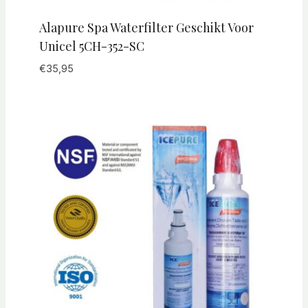
Alapure Spa Waterfilter Geschikt Voor
Unicel 5CH-352-SC
€
35,95