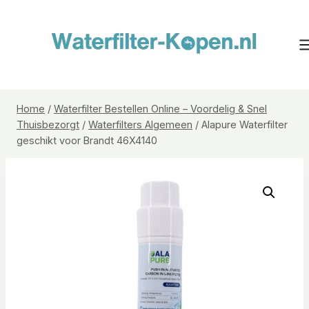
Doorgaan
naar
inhoud
Home
/
Waterfilter Bestellen Online – Voordelig & Snel
Thuisbezorgt
/
Waterfilters Algemeen
/
Alapure Waterfilter
geschikt voor Brandt 46X4140