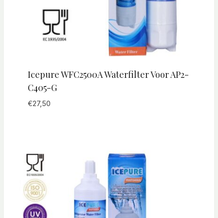
Icepure WFC2500A Waterfilter Voor AP2-
C405-G
€
27,50