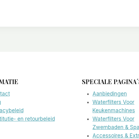
MATIE
SPECIALE PAGINA´
tact
Aanbiedingen
g
Waterfilters Voor
vacybeleid
Keukenmachines
itutie- en retourbeleid
Waterfilters Voor
Zwembaden & Spa
Accessoires & Extr