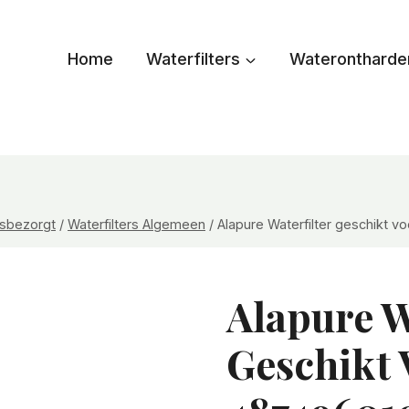
Home
Waterfilters
Waterontharde
uisbezorgt
/
Waterfilters Algemeen
/
Alapure Waterfilter geschikt 
Alapure W
Geschikt 