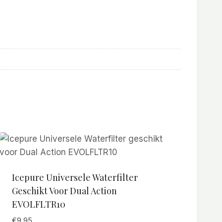
Icepure Universele Waterfilter
Geschikt Voor Dual Action
EVOLFLTR10
€
9,95