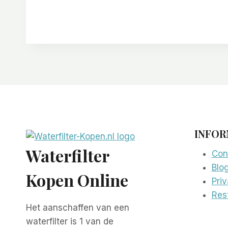
INFOR
Waterfilter
Con
Blo
Kopen Online
Pri
Rest
Het aanschaffen van een
waterfilter is 1 van de