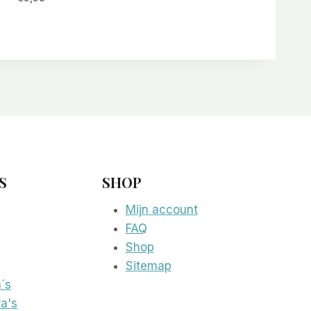
S
SHOP
Mijn account
FAQ
Shop
Sitemap
´s
a's