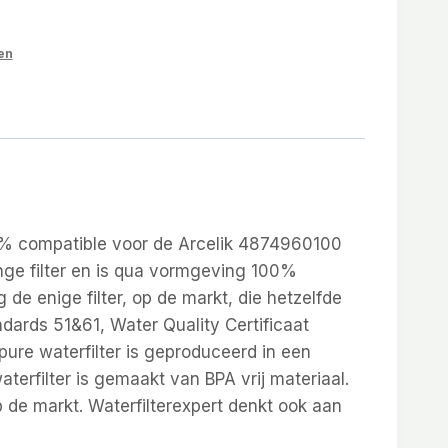
en
0% compatible voor de Arcelik 4874960100
ange filter en is qua vormgeving 100%
 de enige filter, op de markt, die hetzelfde
ndards 51&61, Water Quality Certificaat
e waterfilter is geproduceerd in een
aterfilter is gemaakt van BPA vrij materiaal.
 op de markt. Waterfilterexpert denkt ook aan