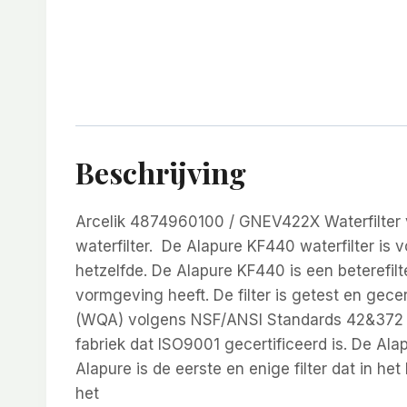
Beschrijving
Arcelik 4874960100 / GNEV422X Waterfilter 
waterfilter. De Alapure KF440 waterfilter is
hetzelfde. De Alapure KF440 is een beterefilte
vormgeving heeft. De filter is getest en gece
(WQA) volgens NSF/ANSI Standards 42&372 en
fabriek dat ISO9001 gecertificeerd is. De Alap
Alapure is de eerste en enige filter dat in het
het