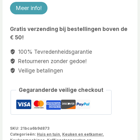
Meer info!
Gratis verzending bij bestellingen boven de
€ 50!
100% Tevredenheidsgarantie
Retourneren zonder gedoe!
Veilige betalingen
Gegaranderde veilige checkout
SKU:
21bca6b9d873
Categorieën:
Huis en tuin
,
Keuken en eetkamer
,