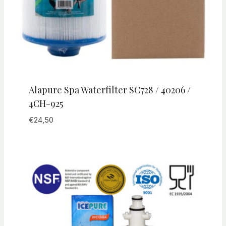
Alapure Spa Waterfilter SC728 / 40206 /
4CH-925
€
24,50