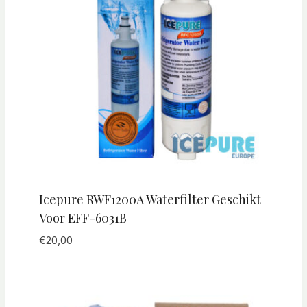
Icepure RWF1200A Waterfilter Geschikt
Voor EFF-6031B
€
20,00