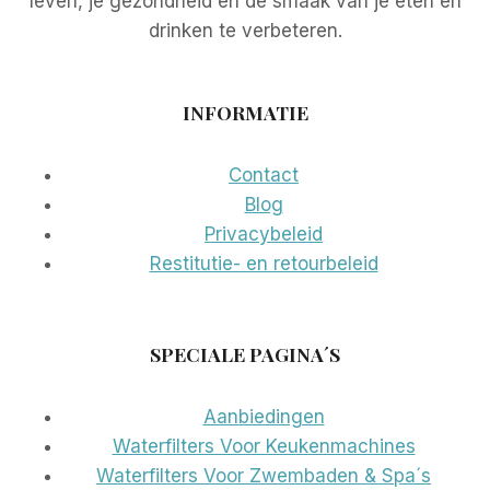
leven, je gezondheid en de smaak van je eten en
drinken te verbeteren.
INFORMATIE
Contact
Blog
Privacybeleid
Restitutie- en retourbeleid
SPECIALE PAGINA´S
Aanbiedingen
Waterfilters Voor Keukenmachines
Waterfilters Voor Zwembaden & Spa´s