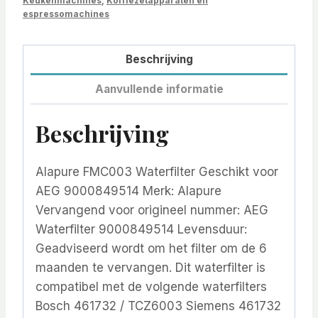
Keukenmachines
,
Koffiezetapparaten en
espressomachines
Beschrijving
Aanvullende informatie
Beschrijving
Alapure FMC003 Waterfilter Geschikt voor
AEG 9000849514 Merk: Alapure
Vervangend voor origineel nummer: AEG
Waterfilter 9000849514 Levensduur:
Geadviseerd wordt om het filter om de 6
maanden te vervangen. Dit waterfilter is
compatibel met de volgende waterfilters
Bosch 461732 / TCZ6003 Siemens 461732