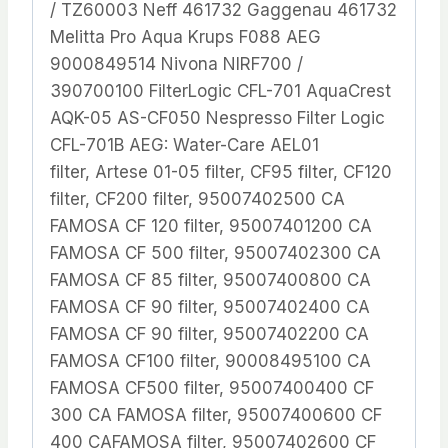
/ TZ60003 Neff 461732 Gaggenau 461732
Melitta Pro Aqua Krups F088 AEG
9000849514 Nivona NIRF700 /
390700100 FilterLogic CFL-701 AquaCrest
AQK-05 AS-CF050 Nespresso Filter Logic
CFL-701B AEG: Water-Care AEL01
filter, Artese 01-05 filter, CF95 filter, CF120
filter, CF200 filter, 95007402500 CA
FAMOSA CF 120 filter, 95007401200 CA
FAMOSA CF 500 filter, 95007402300 CA
FAMOSA CF 85 filter, 95007400800 CA
FAMOSA CF 90 filter, 95007402400 CA
FAMOSA CF 90 filter, 95007402200 CA
FAMOSA CF100 filter, 90008495100 CA
FAMOSA CF500 filter, 95007400400 CF
300 CA FAMOSA filter, 95007400600 CF
400 CAFAMOSA filter, 95007402600 CF