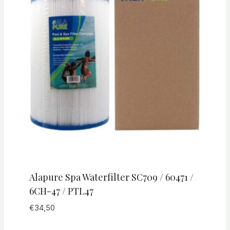
Alapure Spa Waterfilter SC709 / 60471 /
6CH-47 / PTL47
€
34,50