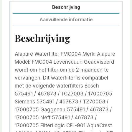
Beschrijving
Aanvullende informatie
Beschrijving
Alapure Waterfilter FMC004 Merk: Alapure
Model: FMC004 Levensduur: Geadviseerd
wordt om het filter om de 2 maanden te
vervangen. Dit waterfilter is compatibel
met de volgende waterfilters Bosch
575491 / 467873 / TCZ7003 / 17000705
Siemens 575491 / 467873 / TZ70003 /
17000705 Gaggenau 575491 / 467873 /
17000705 Neff 575491 / 467873 /
17000705 FilterLogic CFL-901 AquaCrest