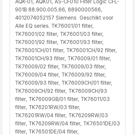
AQK-01, AQK01, AS-CF010 Filter Logic CFL-
901B 88.900.005.66, 8890000566,
4012074052157 Siemens Geschikt voor
Alle EQ series. TK76001/01 filter,
TK76001/02 filter, TK76001/03 filter,
TK76001/92 filter, TK76001/93 filter,
TK76001CH/01 filter, TK76001CH/92 filter,
TK76001CH/93 filter, TK76009/01 filter,
TK76009/02 filter, TK76009/03 filter,
TK76009/04 filter, TK76009/92 filter,
TK76009/93 filter, TK76009CH/01 filter,
TK76009CH/92 filter, TK76009CH/93
filter, TK76009GB/01 filter, TK76011/03
filter, TK76201RW/03 filter,
TK76201RW/04 filter, TK76209RW/03
filter, TK76209RW/04 filter, TK76501DE/03
filter, TK76501DE/04 filter,