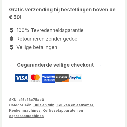
Gratis verzending bij bestellingen boven de
€ 50!
100% Tevredenheidsgarantie
Retourneren zonder gedoe!
Veilige betalingen
Gegaranderde veilige checkout
SKU:
c15a18e75ab0
Categorieën:
Huis en tuin
,
Keuken en eetkamer
,
Keukenmachines
,
Koffiezetapparaten en
espressomachines