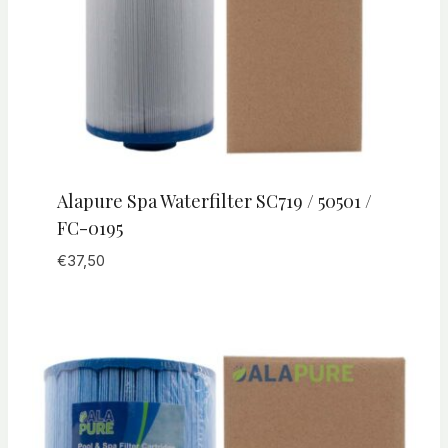
Alapure Spa Waterfilter SC719 / 50501 /
FC-0195
€
37,50