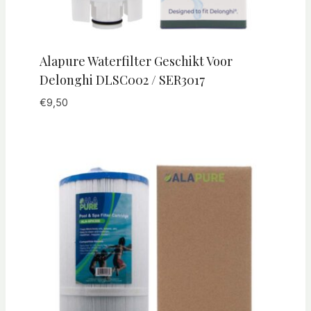
Alapure Waterfilter Geschikt Voor
Delonghi DLSC002 / SER3017
€
9,50