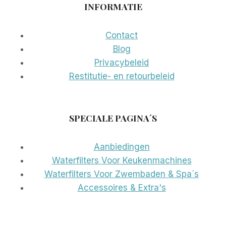
INFORMATIE
Contact
Blog
Privacybeleid
Restitutie- en retourbeleid
SPECIALE PAGINA´S
Aanbiedingen
Waterfilters Voor Keukenmachines
Waterfilters Voor Zwembaden & Spa´s
Accessoires & Extra's