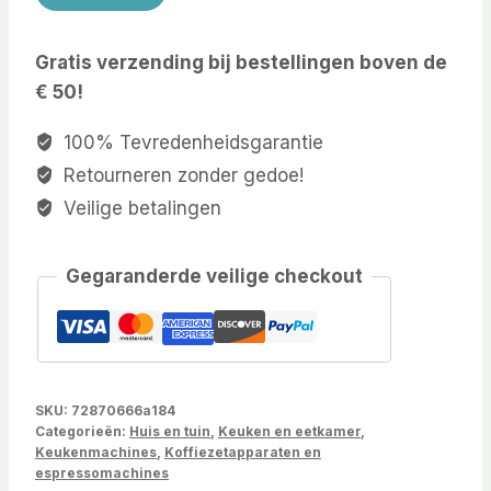
Gratis verzending bij bestellingen boven de
€ 50!
100% Tevredenheidsgarantie
Retourneren zonder gedoe!
Veilige betalingen
Gegaranderde veilige checkout
SKU:
72870666a184
Categorieën:
Huis en tuin
,
Keuken en eetkamer
,
Keukenmachines
,
Koffiezetapparaten en
espressomachines