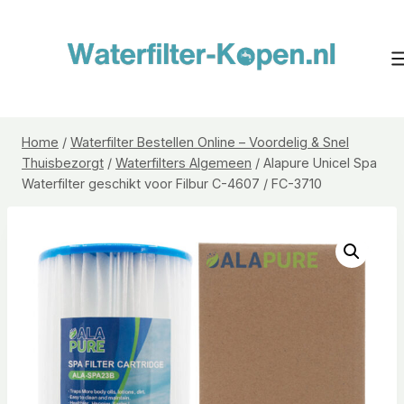
Doorgaan
naar
inhoud
Home
/
Waterfilter Bestellen Online – Voordelig & Snel
Thuisbezorgt
/
Waterfilters Algemeen
/
Alapure Unicel Spa
Waterfilter geschikt voor Filbur C-4607 / FC-3710