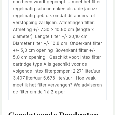
doorheen wordt gepompt. U moet het filter
regelmatig schoonmaken als u de jacuzzi
regelmatig gebruik omdat dit anders tot
verstopping zal lijden. Afmetingen filter:
Afmeting +/- 7,30 x 10,80 cm (lengte x
diameter) Lengte filter +/- 20,10 cm
Diameter filter +/- 10,8 cm Onderkant filter
+/- 5,0 cm opening Bovenkant filter +/-
5,0 cm opening Geschikt voor: Intex filter
cartridge type A is geschikt voor de
volgende Intex filterpompen: 2.271 liter/uur
3.407 liter/uur 5.678 liter/uur Hoe vaak
moet ik het filter vervangen? We adviseren
de filter om de 1 á 2 x per
Gerelateerde Producten