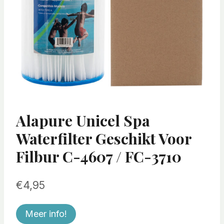
Alapure Unicel Spa
Waterfilter Geschikt Voor
Filbur C-4607 / FC-3710
€
4,95
Meer info!