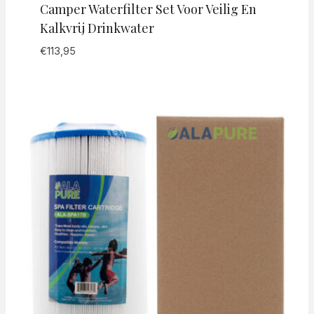
Camper Waterfilter Set Voor Veilig En
Kalkvrij Drinkwater
€
113,95