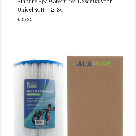
Alapure Spa Waterfilter Geschikt Voor
Unicel 5CH-352-SC
€
35,95