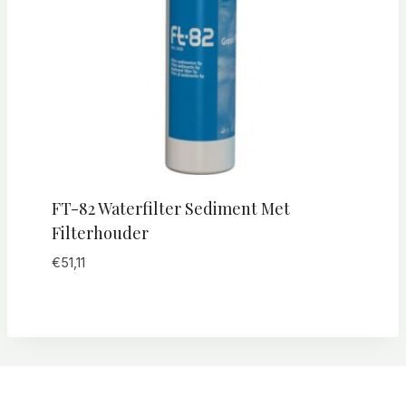
FT-82 Waterfilter Sediment Met
Filterhouder
€
51,11