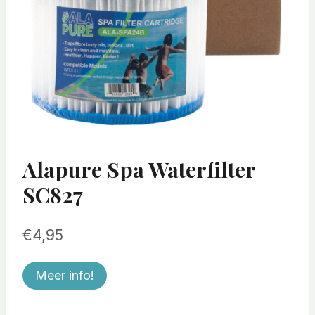
Alapure Spa Waterfilter
SC827
€
4,95
Meer info!