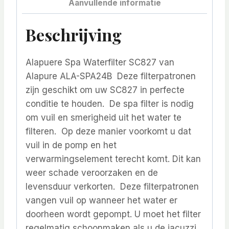
Aanvullende informatie
Beschrijving
Alapuere Spa Waterfilter SC827 van
Alapure ALA-SPA24B Deze filterpatronen
zijn geschikt om uw SC827 in perfecte
conditie te houden. De spa filter is nodig
om vuil en smerigheid uit het water te
filteren. Op deze manier voorkomt u dat
vuil in de pomp en het
verwarmingselement terecht komt. Dit kan
weer schade veroorzaken en de
levensduur verkorten. Deze filterpatronen
vangen vuil op wanneer het water er
doorheen wordt gepompt. U moet het filter
regelmatig schoonmaken als u de jacuzzi