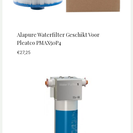
Alapure Waterfilter Geschikt Voor
Pleatco PMAX50P4
€
27,25