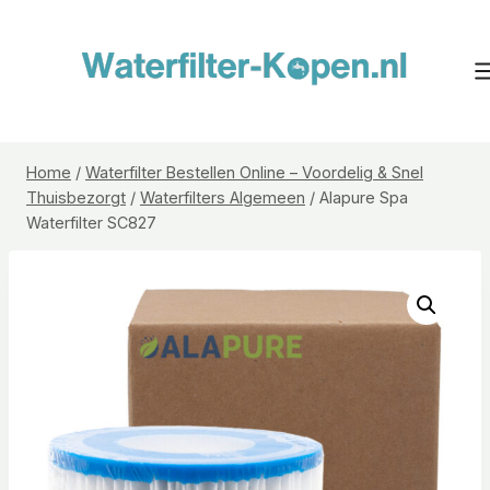
Doorgaan
naar
inhoud
Home
/
Waterfilter Bestellen Online – Voordelig & Snel
Thuisbezorgt
/
Waterfilters Algemeen
/
Alapure Spa
Waterfilter SC827