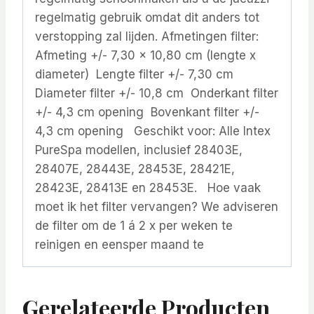
regelmatig gebruik omdat dit anders tot
verstopping zal lijden. Afmetingen filter:
Afmeting +/- 7,30 x 10,80 cm (lengte x
diameter) Lengte filter +/- 7,30 cm
Diameter filter +/- 10,8 cm Onderkant filter
+/- 4,3 cm opening Bovenkant filter +/-
4,3 cm opening Geschikt voor: Alle Intex
PureSpa modellen, inclusief 28403E,
28407E, 28443E, 28453E, 28421E,
28423E, 28413E en 28453E. Hoe vaak
moet ik het filter vervangen? We adviseren
de filter om de 1 á 2 x per weken te
reinigen en eensper maand te
Gerelateerde Producten