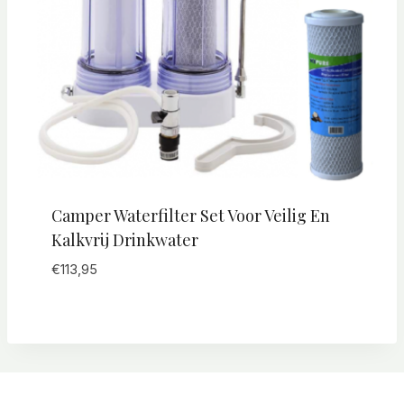
Camper Waterfilter Set Voor Veilig En
Kalkvrij Drinkwater
€
113,95