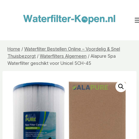
Doorgaan
naar
inhoud
Home
/
Waterfilter Bestellen Online – Voordelig & Snel
Thuisbezorgt
/
Waterfilters Algemeen
/
Alapure Spa
Waterfilter geschikt voor Unicel 5CH-45