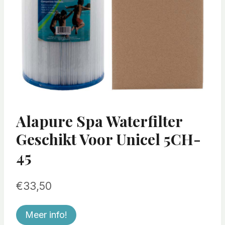
Alapure Spa Waterfilter
Geschikt Voor Unicel 5CH-
45
€
33,50
Meer info!