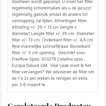
doorheen wordt gepompt. U moet het filter
regelmatig schoonmaken als u de jacuzzi
regelmatig gebruik omdat dit anders tot
verstopping zal lijden. Afmetingen filter:
Afmeting +/- 26 x 13 cm (lengte x
diameter) Lengte filter +/- 26 cm Diameter
filter +/- 13 cm Onderkant filter +/- 4,6 cm
fijne mannelijke schroefdraad Bovenkant
filter +/- 5 cm opening Geschikt voor:
Freeflow Spas: 303279 Catalina spas :
Europa Deluxe GM Hoe vaak moet ik het
filter vervangen? We adviseren de filter om
de 1 á 2x per weken te reinigen en eens
per 3-6 maand te
Gerelateerde Producten