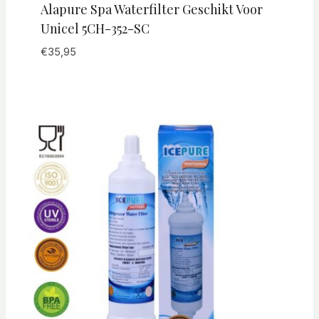
Alapure Spa Waterfilter Geschikt Voor
Unicel 5CH-352-SC
€
35,95