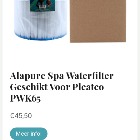
Alapure Spa Waterfilter
Geschikt Voor Pleatco
PWK65
€
45,50
Meer info!