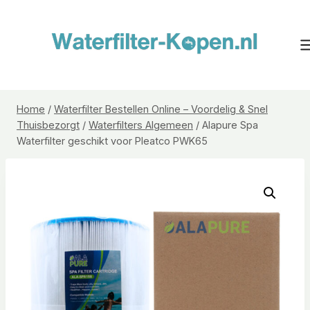
Doorgaan
naar
inhoud
Home
/
Waterfilter Bestellen Online – Voordelig & Snel
Thuisbezorgt
/
Waterfilters Algemeen
/
Alapure Spa
Waterfilter geschikt voor Pleatco PWK65