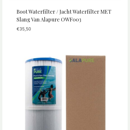
Boot Waterfilter / Jacht Waterfilter MET
Slang Van Alapure OWF003
€
35,50