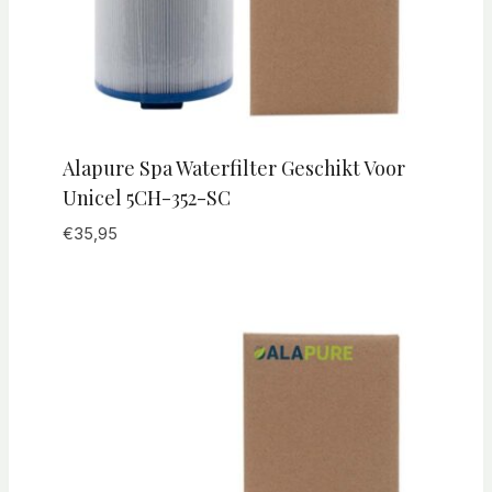
Alapure Spa Waterfilter Geschikt Voor
Unicel 5CH-352-SC
€
35,95