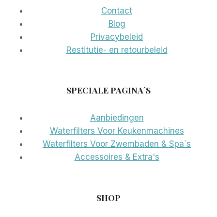
Contact
Blog
Privacybeleid
Restitutie- en retourbeleid
SPECIALE PAGINA´S
Aanbiedingen
Waterfilters Voor Keukenmachines
Waterfilters Voor Zwembaden & Spa´s
Accessoires & Extra's
SHOP