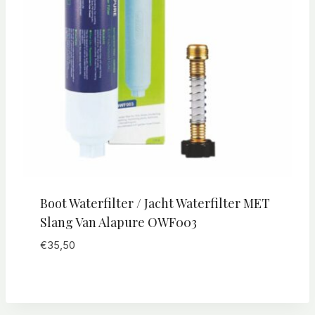
Boot Waterfilter / Jacht Waterfilter MET
Slang Van Alapure OWF003
€
35,50