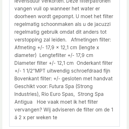
levensduur verkorten. Deze filterpatronen
vangen vuil op wanneer het water er
doorheen wordt gepompt. U moet het filter
regelmatig schoonmaken als u de jacuzzi
regelmatig gebruik omdat dit anders tot
verstopping zal leiden. Afmetingen filter:
Afmeting +/- 17,9 x 12,1 cm (lengte x
diameter) Lengtefilter +/- 17,9 cm
Diameter filter +/- 12,1 cm Onderkant filter
+/- 1 1/2″MPT uitwendig schroefdraad fijn
Bovenkant filter: +/- gesloten met handvat
Geschikt voor: Futura Spa (Strong
Industries), Rio Euro Spas, Strong Spa
Antigua Hoe vaak moet ik het filter
vervangen? Wij adviseren de filter om de 1
á 2 x per weken te