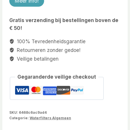
Meer info!
Gratis verzending bij bestellingen boven de
€ 50!
100% Tevredenheidsgarantie
Retourneren zonder gedoe!
Veilige betalingen
Gegaranderde veilige checkout
SKU:
6468c6ac9ad4
Categorie:
Waterfilters Algemeen