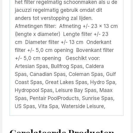
het filter regelmatig schoonmaken als u de
jacuzzi regelmatig gebruik omdat dit
anders tot verstopping zal lijden.
Afmetingen filter: Afmeting +/- 23 x 13 cm
(lengte x diameter) Lengte filter +/- 23
cm Diameter filter +/- 13 cm Onderkant
filter +/- 5,0 cm opening Bovenkant filter
+/- 5,0 cm opening Geschikt voor:
Artesian Spas, Bullfrog Spas, Caldera
Spas, Canadian Spas, Coleman Spas, Gulf
Coast Spas, Great Lakes Spas, Hydro Spa,
Hydropool Spas, Leisure Bay Spas, Maax
Spas, Pentair PoolProducts, Sunrise Spas,
US Spas, Vita Spa, Waterside Leisure,
Gerelateerde Producten