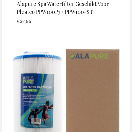
Alapure Spa Waterfilter Geschikt Voor
Pleatco PPW100P3 / PPW100-ST
€
32,95