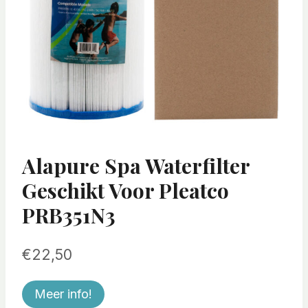
Alapure Spa Waterfilter
Geschikt Voor Pleatco
PRB351N3
€
22,50
Meer info!