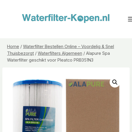
Doorgaan
naar
inhoud
Home
/
Waterfilter Bestellen Online – Voordelig & Snel
Thuisbezorgt
/
Waterfilters Algemeen
/
Alapure Spa
Waterfilter geschikt voor Pleatco PRB351N3