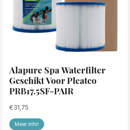
Alapure Spa Waterfilter
Geschikt Voor Pleatco
PRB17.5SF-PAIR
€
31,75
Meer info!