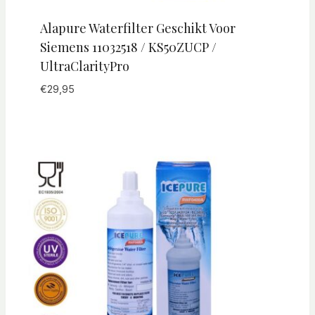
Alapure Waterfilter Geschikt Voor
Siemens 11032518 / KS50ZUCP /
UltraClarityPro
€
29,95