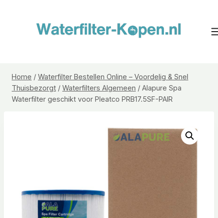
Doorgaan
naar
inhoud
Home
/
Waterfilter Bestellen Online – Voordelig & Snel
Thuisbezorgt
/
Waterfilters Algemeen
/
Alapure Spa
Waterfilter geschikt voor Pleatco PRB17.5SF-PAIR