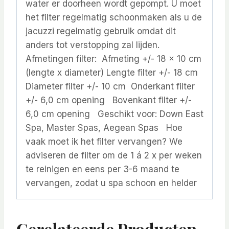
water er doorheen wordt gepompt. U moet
het filter regelmatig schoonmaken als u de
jacuzzi regelmatig gebruik omdat dit
anders tot verstopping zal lijden.
Afmetingen filter: Afmeting +/- 18 x 10 cm
(lengte x diameter) Lengte filter +/- 18 cm
Diameter filter +/- 10 cm Onderkant filter
+/- 6,0 cm opening Bovenkant filter +/-
6,0 cm opening Geschikt voor: Down East
Spa, Master Spas, Aegean Spas Hoe
vaak moet ik het filter vervangen? We
adviseren de filter om de 1 á 2 x per weken
te reinigen en eens per 3-6 maand te
vervangen, zodat u spa schoon en helder
Gerelateerde Producten