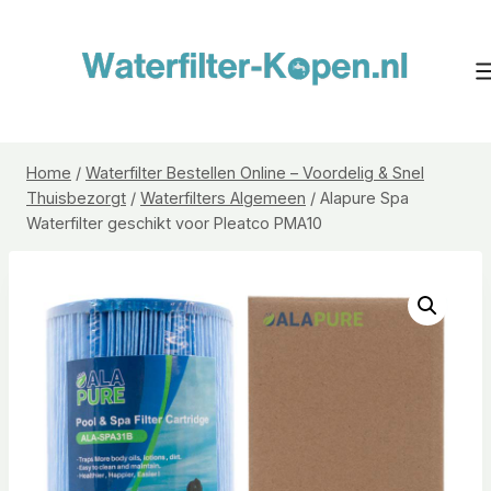
Doorgaan
naar
inhoud
Home
/
Waterfilter Bestellen Online – Voordelig & Snel
Thuisbezorgt
/
Waterfilters Algemeen
/
Alapure Spa
Waterfilter geschikt voor Pleatco PMA10