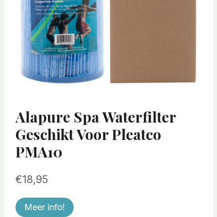
Alapure Spa Waterfilter
Geschikt Voor Pleatco
PMA10
€
18,95
Meer info!