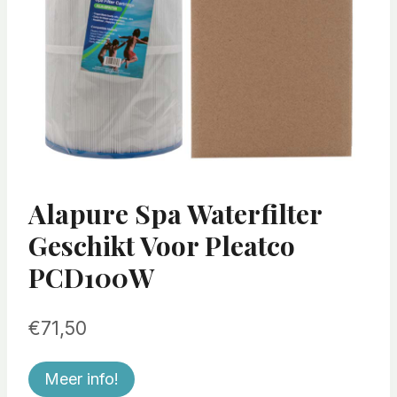
Alapure Spa Waterfilter
Geschikt Voor Pleatco
PCD100W
€
71,50
Meer info!