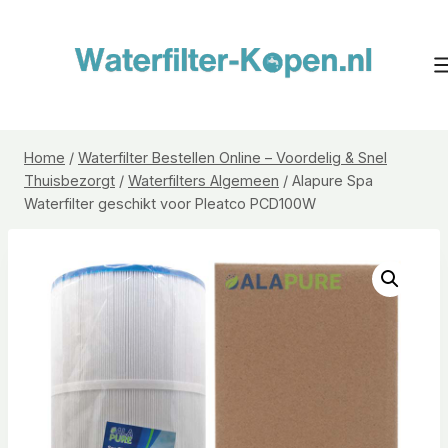
Doorgaan
naar
inhoud
Home
/
Waterfilter Bestellen Online – Voordelig & Snel
Thuisbezorgt
/
Waterfilters Algemeen
/
Alapure Spa
Waterfilter geschikt voor Pleatco PCD100W