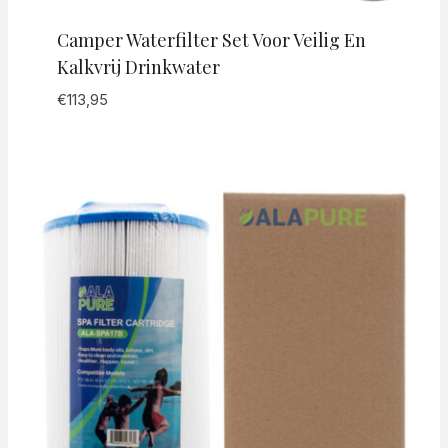
Camper Waterfilter Set Voor Veilig En
Kalkvrij Drinkwater
€
113,95