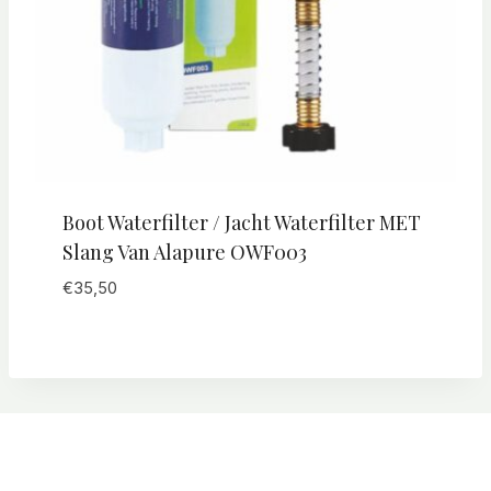
Boot Waterfilter / Jacht Waterfilter MET
Slang Van Alapure OWF003
€
35,50