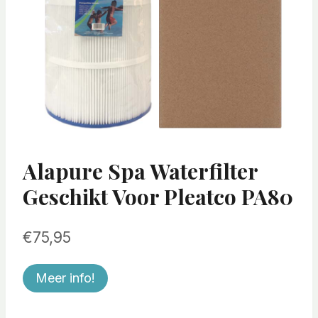
Alapure Spa Waterfilter
Geschikt Voor Pleatco PA80
€
75,95
Meer info!