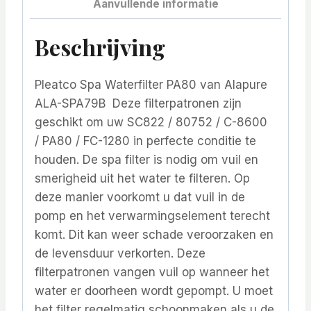
Aanvullende informatie
Beschrijving
Pleatco Spa Waterfilter PA80 van Alapure
ALA-SPA79B Deze filterpatronen zijn
geschikt om uw SC822 / 80752 / C-8600
/ PA80 / FC-1280 in perfecte conditie te
houden. De spa filter is nodig om vuil en
smerigheid uit het water te filteren. Op
deze manier voorkomt u dat vuil in de
pomp en het verwarmingselement terecht
komt. Dit kan weer schade veroorzaken en
de levensduur verkorten. Deze
filterpatronen vangen vuil op wanneer het
water er doorheen wordt gepompt. U moet
het filter regelmatig schoonmaken als u de