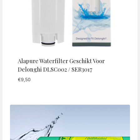
Alapure Waterfilter Geschikt Voor
Delonghi DLSC002 / SER3017
€
9,50