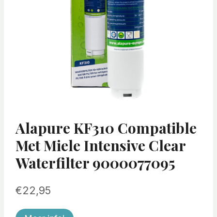
Alapure KF310 Compatible
Met Miele Intensive Clear
Waterfilter 9000077095
€
22,95