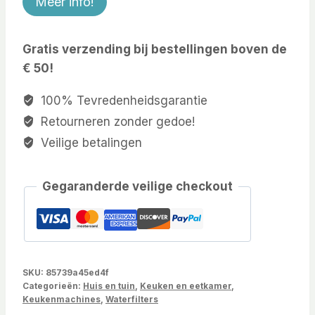
Meer info!
Gratis verzending bij bestellingen boven de
€ 50!
100% Tevredenheidsgarantie
Retourneren zonder gedoe!
Veilige betalingen
Gegaranderde veilige checkout
SKU:
85739a45ed4f
Categorieën:
Huis en tuin
,
Keuken en eetkamer
,
Keukenmachines
,
Waterfilters