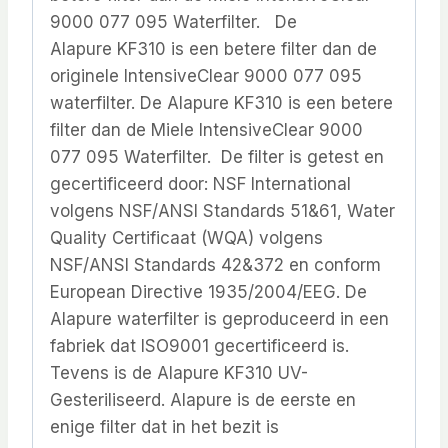
9000 077 095 Waterfilter. De
Alapure KF310 is een betere filter dan de
originele IntensiveClear 9000 077 095
waterfilter. De Alapure KF310 is een betere
filter dan de Miele IntensiveClear 9000
077 095 Waterfilter. De filter is getest en
gecertificeerd door: NSF International
volgens NSF/ANSI Standards 51&61, Water
Quality Certificaat (WQA) volgens
NSF/ANSI Standards 42&372 en conform
European Directive 1935/2004/EEG. De
Alapure waterfilter is geproduceerd in een
fabriek dat ISO9001 gecertificeerd is.
Tevens is de Alapure KF310 UV-
Gesteriliseerd. Alapure is de eerste en
enige filter dat in het bezit is